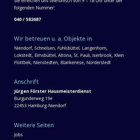
Sie erreichen uns telefonisch von 9 – 18 Uhr unter der
folgenden Nummer:
040 / 582687
Wir betreuen u. a. Objekte in
Niendorf, Schnelsen, Fuhlsbüttel, Langenhorn,
Lokstedt, Eimsbüttel, Altona, St. Pauli, Iserbrook, Klein
Flottbek, Nienstedten, Blankenese, Norderstedt
Anschrift
Jürgen Förster Hausmeisterdienst
Burgunderweg 19e
22453 Hamburg-Niendorf
Weitere Seiten
Jobs